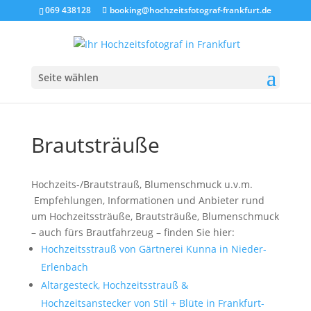
069 438128
booking@hochzeitsfotograf-frankfurt.de
Seite wählen
Brautsträuße
Hochzeits-/Brautstrauß, Blumenschmuck u.v.m.
Empfehlungen, Informationen und Anbieter rund
um Hochzeitssträuße, Brautsträuße, Blumenschmuck
– auch fürs Brautfahrzeug – finden Sie hier:
Hochzeitsstrauß von Gärtnerei Kunna in Nieder-
Erlenbach
Altargesteck, Hochzeitsstrauß &
Hochzeitsanstecker von Stil + Blüte in Frankfurt-