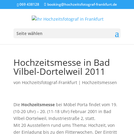
069 438128
booking@hochzeitsfotograf-frankfurt.de
Seite wählen
Hochzeitsmesse in Bad
Vilbel-Dortelweil 2011
von
Hochzeitsfotograf-Frankfurt
|
Hochzeitsmessen
Die
Hochzeitsmesse
bei Möbel Porta findet vom 19.
(10-20 Uhr) – 20. (11-18 Uhr) Februar 2001 in Bad
Vilbel-Dortelweil, Industriestraße 2, statt.
Mit 20 Ausstellern rund ums Thema: Hochzeit, von
der Einladung bis zu den Flitterwochen. Der Eintritt