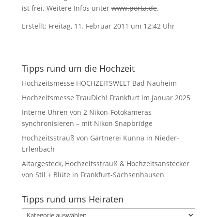
ist frei. Weitere Infos unter
www.porta.de
.
Erstellt: Freitag, 11. Februar 2011 um 12:42 Uhr
Tipps rund um die Hochzeit
Hochzeitsmesse HOCHZEITSWELT Bad Nauheim
Hochzeitsmesse TrauDich! Frankfurt im Januar 2025
Interne Uhren von 2 Nikon-Fotokameras
synchronisieren – mit Nikon Snapbridge
Hochzeitsstrauß von Gärtnerei Kunna in Nieder-
Erlenbach
Altargesteck, Hochzeitsstrauß & Hochzeitsanstecker
von Stil + Blüte in Frankfurt-Sachsenhausen
Tipps rund ums Heiraten
Tipps