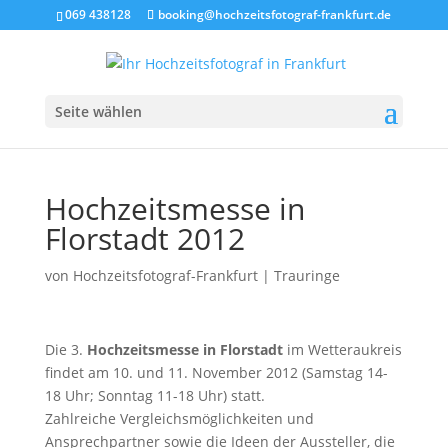
069 438128
booking@hochzeitsfotograf-frankfurt.de
Seite wählen
Hochzeitsmesse in
Florstadt 2012
von
Hochzeitsfotograf-Frankfurt
|
Trauringe
Die 3.
Hochzeitsmesse in Florstadt
im Wetteraukreis
findet am 10. und 11. November 2012 (Samstag 14-
18 Uhr; Sonntag 11-18 Uhr) statt.
Zahlreiche Vergleichsmöglichkeiten und
Ansprechpartner sowie die Ideen der Aussteller, die