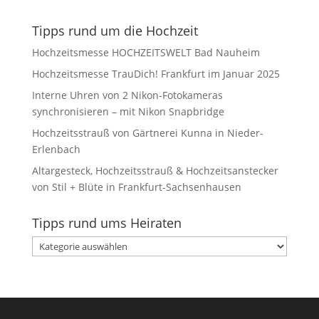
Tipps rund um die Hochzeit
Hochzeitsmesse HOCHZEITSWELT Bad Nauheim
Hochzeitsmesse TrauDich! Frankfurt im Januar 2025
Interne Uhren von 2 Nikon-Fotokameras
synchronisieren – mit Nikon Snapbridge
Hochzeitsstrauß von Gärtnerei Kunna in Nieder-
Erlenbach
Altargesteck, Hochzeitsstrauß & Hochzeitsanstecker
von Stil + Blüte in Frankfurt-Sachsenhausen
Tipps rund ums Heiraten
Tipps
rund
ums
Heiraten