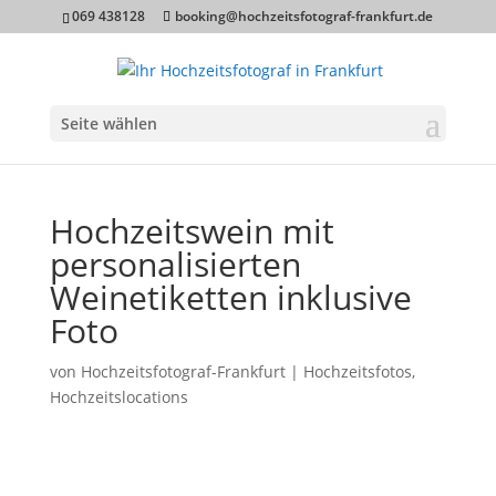
069 438128
booking@hochzeitsfotograf-frankfurt.de
Seite wählen
Hochzeitswein mit
personalisierten
Weinetiketten inklusive
Foto
von
Hochzeitsfotograf-Frankfurt
|
Hochzeitsfotos
,
Hochzeitslocations