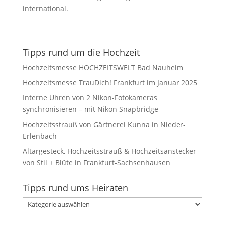
international.
Tipps rund um die Hochzeit
Hochzeitsmesse HOCHZEITSWELT Bad Nauheim
Hochzeitsmesse TrauDich! Frankfurt im Januar 2025
Interne Uhren von 2 Nikon-Fotokameras
synchronisieren – mit Nikon Snapbridge
Hochzeitsstrauß von Gärtnerei Kunna in Nieder-
Erlenbach
Altargesteck, Hochzeitsstrauß & Hochzeitsanstecker
von Stil + Blüte in Frankfurt-Sachsenhausen
Tipps rund ums Heiraten
Tipps
rund