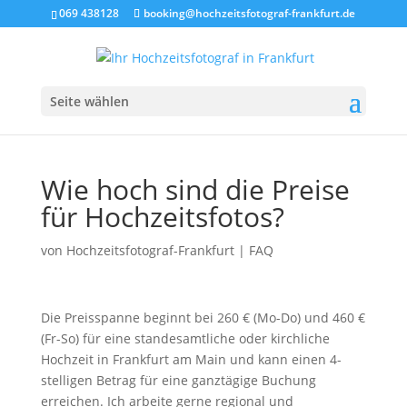
069 438128
booking@hochzeitsfotograf-frankfurt.de
Seite wählen
Wie hoch sind die Preise
für Hochzeitsfotos?
von
Hochzeitsfotograf-Frankfurt
|
FAQ
Die Preisspanne beginnt bei 260 € (Mo-Do) und 460 €
(Fr-So) für eine standesamtliche oder kirchliche
Hochzeit in Frankfurt am Main und kann einen 4-
stelligen Betrag für eine ganztägige Buchung
erreichen. Ich arbeite gerne regional und