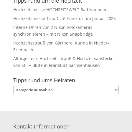
Tipps rund um die Hochzeit
Hochzeitsmesse HOCHZEITSWELT Bad Nauheim
Hochzeitsmesse TrauDich! Frankfurt im Januar 2025
Interne Uhren von 2 Nikon-Fotokameras
synchronisieren – mit Nikon Snapbridge
Hochzeitsstrauß von Gärtnerei Kunna in Nieder-
Erlenbach
Altargesteck, Hochzeitsstrauß & Hochzeitsanstecker
von Stil + Blüte in Frankfurt-Sachsenhausen
Tipps rund ums Heiraten
Tipps
rund
ums
Heiraten
Kontakt-Informationen