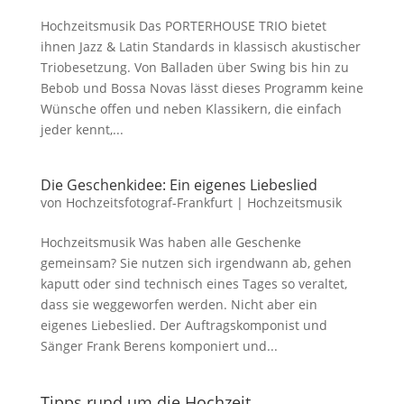
Hochzeitsmusik Das PORTERHOUSE TRIO bietet
ihnen Jazz & Latin Standards in klassisch akustischer
Triobesetzung. Von Balladen über Swing bis hin zu
Bebob und Bossa Novas lässt dieses Programm keine
Wünsche offen und neben Klassikern, die einfach
jeder kennt,...
Die Geschenkidee: Ein eigenes Liebeslied
von
Hochzeitsfotograf-Frankfurt
|
Hochzeitsmusik
Hochzeitsmusik Was haben alle Geschenke
gemeinsam? Sie nutzen sich irgendwann ab, gehen
kaputt oder sind technisch eines Tages so veraltet,
dass sie weggeworfen werden. Nicht aber ein
eigenes Liebeslied. Der Auftragskomponist und
Sänger Frank Berens komponiert und...
Tipps rund um die Hochzeit