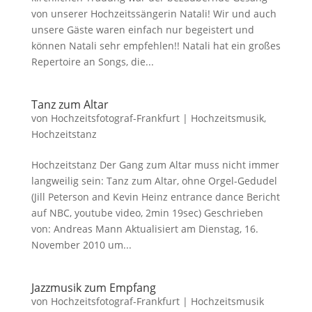
von unserer Hochzeitssängerin Natali! Wir und auch
unsere Gäste waren einfach nur begeistert und
können Natali sehr empfehlen!! Natali hat ein großes
Repertoire an Songs, die...
Tanz zum Altar
von
Hochzeitsfotograf-Frankfurt
|
Hochzeitsmusik
,
Hochzeitstanz
Hochzeitstanz Der Gang zum Altar muss nicht immer
langweilig sein: Tanz zum Altar, ohne Orgel-Gedudel
(Jill Peterson and Kevin Heinz entrance dance Bericht
auf NBC, youtube video, 2min 19sec) Geschrieben
von: Andreas Mann Aktualisiert am Dienstag, 16.
November 2010 um...
Jazzmusik zum Empfang
von
Hochzeitsfotograf-Frankfurt
|
Hochzeitsmusik