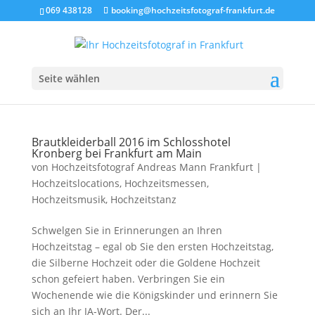
069 438128
booking@hochzeitsfotograf-frankfurt.de
Seite wählen
Brautkleiderball 2016 im Schlosshotel
Kronberg bei Frankfurt am Main
von
Hochzeitsfotograf Andreas Mann Frankfurt
|
Hochzeitslocations
,
Hochzeitsmessen
,
Hochzeitsmusik
,
Hochzeitstanz
Schwelgen Sie in Erinnerungen an Ihren
Hochzeitstag – egal ob Sie den ersten Hochzeitstag,
die Silberne Hochzeit oder die Goldene Hochzeit
schon gefeiert haben. Verbringen Sie ein
Wochenende wie die Königskinder und erinnern Sie
sich an Ihr JA-Wort. Der...