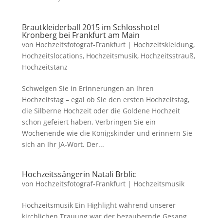
Brautkleiderball 2015 im Schlosshotel
Kronberg bei Frankfurt am Main
von
Hochzeitsfotograf-Frankfurt
|
Hochzeitskleidung
,
Hochzeitslocations
,
Hochzeitsmusik
,
Hochzeitsstrauß
,
Hochzeitstanz
Schwelgen Sie in Erinnerungen an Ihren
Hochzeitstag – egal ob Sie den ersten Hochzeitstag,
die Silberne Hochzeit oder die Goldene Hochzeit
schon gefeiert haben. Verbringen Sie ein
Wochenende wie die Königskinder und erinnern Sie
sich an Ihr JA-Wort. Der...
Hochzeitssängerin Natali Brblic
von
Hochzeitsfotograf-Frankfurt
|
Hochzeitsmusik
Hochzeitsmusik Ein Highlight während unserer
kirchlichen Trauung war der bezaubernde Gesang