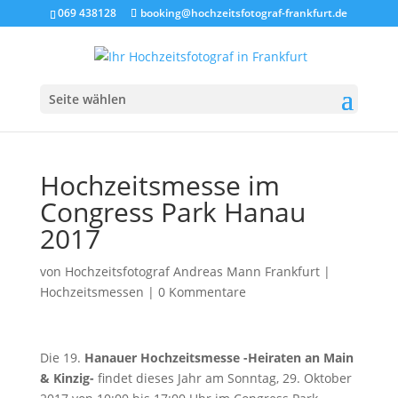
069 438128
booking@hochzeitsfotograf-frankfurt.de
Seite wählen
Hochzeitsmesse im
Congress Park Hanau
2017
von
Hochzeitsfotograf Andreas Mann Frankfurt
|
Hochzeitsmessen
|
0 Kommentare
Die 19.
Hanauer Hochzeitsmesse -Heiraten an Main
& Kinzig-
findet dieses Jahr am Sonntag, 29. Oktober