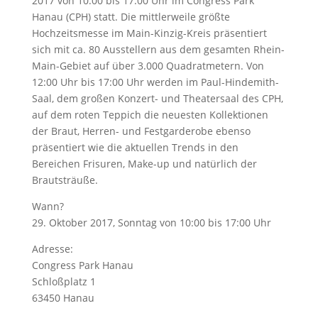
2017 von 10:00 bis 17:00 Uhr im Congress Park
Hanau (CPH) statt. Die mittlerweile größte
Hochzeitsmesse im Main-Kinzig-Kreis präsentiert
sich mit ca. 80 Ausstellern aus dem gesamten Rhein-
Main-Gebiet auf über 3.000 Quadratmetern. Von
12:00 Uhr bis 17:00 Uhr werden im Paul-Hindemith-
Saal, dem großen Konzert- und Theatersaal des CPH,
auf dem roten Teppich die neuesten Kollektionen
der Braut, Herren- und Festgarderobe ebenso
präsentiert wie die aktuellen Trends in den
Bereichen Frisuren, Make-up und natürlich der
Brautsträuße.
Wann?
29. Oktober 2017, Sonntag von 10:00 bis 17:00 Uhr
Adresse:
Congress Park Hanau
Schloßplatz 1
63450 Hanau