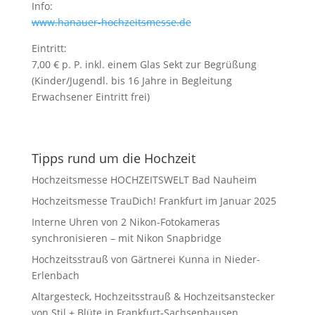
Info:
www.hanauer-hochzeitsmesse.de
Eintritt:
7,00 € p. P. inkl. einem Glas Sekt zur Begrüßung
(Kinder/Jugendl. bis 16 Jahre in Begleitung
Erwachsener Eintritt frei)
Tipps rund um die Hochzeit
Hochzeitsmesse HOCHZEITSWELT Bad Nauheim
Hochzeitsmesse TrauDich! Frankfurt im Januar 2025
Interne Uhren von 2 Nikon-Fotokameras
synchronisieren – mit Nikon Snapbridge
Hochzeitsstrauß von Gärtnerei Kunna in Nieder-
Erlenbach
Altargesteck, Hochzeitsstrauß & Hochzeitsanstecker
von Stil + Blüte in Frankfurt-Sachsenhausen