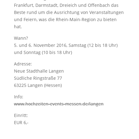
Frankfurt, Darmstadt, Dreieich und Offenbach das
Beste rund um die Ausrichtung von Veranstaltungen
und Feiern, was die Rhein-Main-Region zu bieten
hat.
Wann?
5. und 6. November 2016, Samstag (12 bis 18 Uhr)
und Sonntag (10 bis 18 Uhr)
Adresse:
Neue Stadthalle Langen
Südliche Ringstraße 77
63225 Langen (Hessen)
Info:
www.hochzeiten-events-messen.de/langen
Einritt:
EUR 6,-