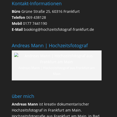
Kontakt-Informationen
Büro
Grüne Straße 25, 60316 Frankfurt
Telefon
069 438128
Mobil
0177 7441190
E-Mail
booking@hochzeitsfotograf-frankfurt.de
Andreas Mann | Hochzeitsfotograf
Andreas Mann | Hochzeitsfotograf aus Frankfurt am
Main
über mich
Andreas Mann
ist kreativ dokumentarischer
Hochzeitsfotograf in Frankfurt am Main.
Hochzeitsfotografie aus Frankfurt am Main, in Bad