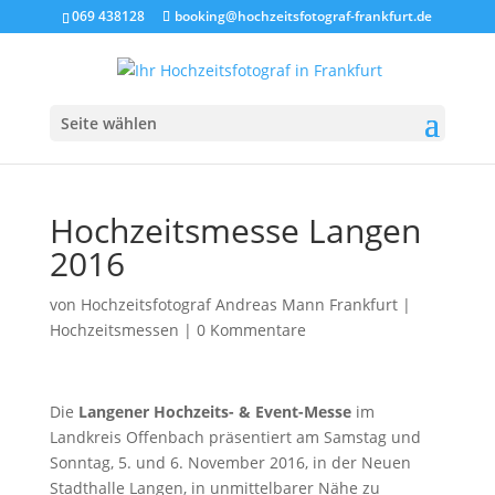
069 438128
booking@hochzeitsfotograf-frankfurt.de
Seite wählen
Hochzeitsmesse Langen
2016
von
Hochzeitsfotograf Andreas Mann Frankfurt
|
Hochzeitsmessen
|
0 Kommentare
Die
Langener Hochzeits- & Event-Messe
im
Landkreis Offenbach präsentiert am Samstag und
Sonntag, 5. und 6. November 2016, in der Neuen
Stadthalle Langen, in unmittelbarer Nähe zu