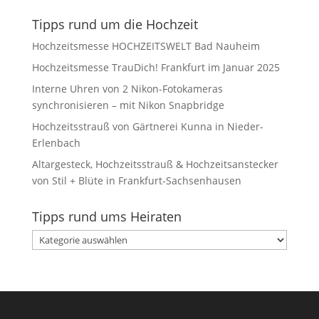
Tipps rund um die Hochzeit
Hochzeitsmesse HOCHZEITSWELT Bad Nauheim
Hochzeitsmesse TrauDich! Frankfurt im Januar 2025
Interne Uhren von 2 Nikon-Fotokameras
synchronisieren – mit Nikon Snapbridge
Hochzeitsstrauß von Gärtnerei Kunna in Nieder-
Erlenbach
Altargesteck, Hochzeitsstrauß & Hochzeitsanstecker
von Stil + Blüte in Frankfurt-Sachsenhausen
Tipps rund ums Heiraten
Tipps
rund
ums
Heiraten